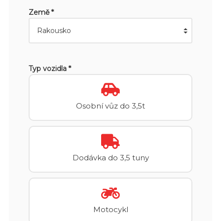
Země *
Typ vozidla *
Osobní vůz do 3,5t
Dodávka do 3,5 tuny
Motocykl