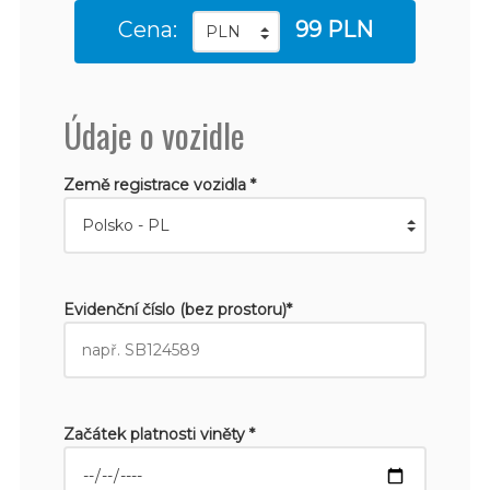
Cena:
99 PLN
Údaje o vozidle
Země registrace vozidla *
Evidenční číslo (bez prostoru)*
Začátek platnosti viněty *