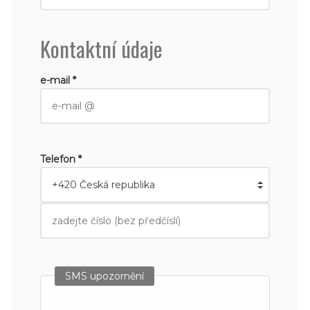
Kontaktní údaje
e-mail *
Telefon *
SMS upozornění