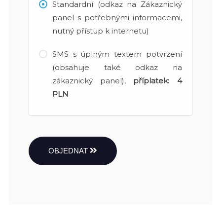
Standardní (odkaz na Zákaznický
panel s potřebnými informacemi,
nutný přístup k internetu)
SMS s úplným textem potvrzení
(obsahuje také odkaz na
zákaznický panel),
příplatek:
4
PLN
OBJEDNAT