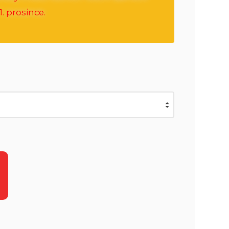
. prosince.