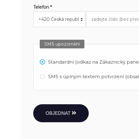
Telefon *
SMS upozornění
Standardní (odkaz na Zákaznický panel
SMS s úplným textem potvrzení (obsah
OBJEDNAT