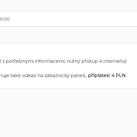
 s potřebnými informacemi, nutný přístup k internetu)
uje také odkaz na zákaznický panel),
příplatek:
4 PLN