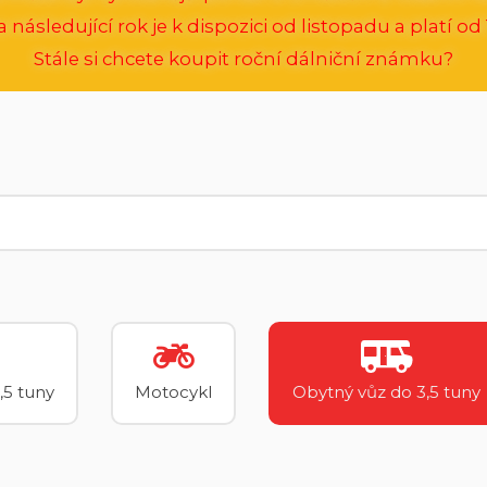
následující rok je k dispozici od listopadu a platí od 1
Stále si chcete koupit roční dálniční známku?
,5 tuny
Motocykl
Obytný vůz do 3,5 tuny