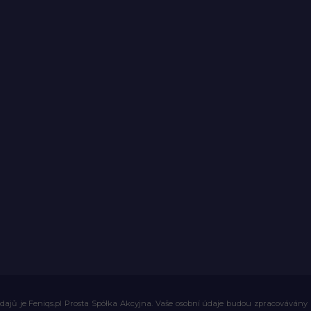
ajů je Feniqs.pl Prosta Spółka Akcyjna. Vaše osobní údaje budou zpracovávány za 