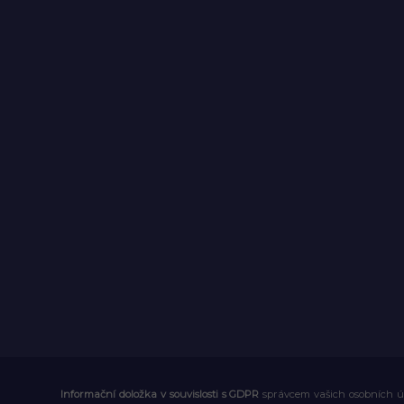
Informační doložka v souvislosti s GDPR
správcem vašich osobních úd