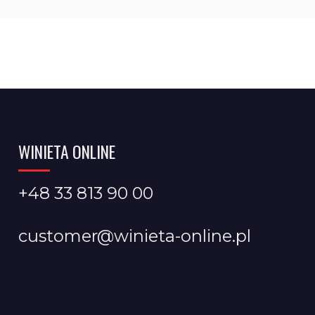
WINIETA ONLINE
+48 33 813 90 00
customer@winieta-online.pl