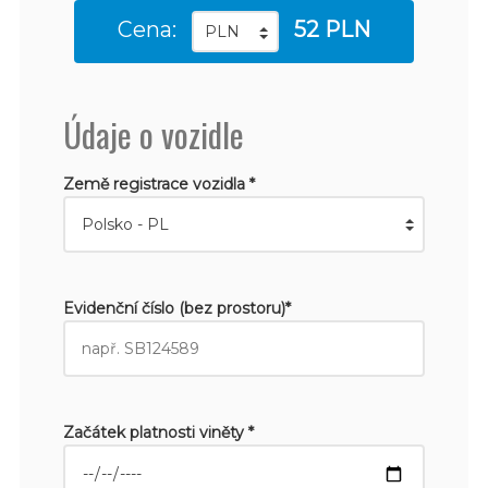
Cena:
52 PLN
Údaje o vozidle
Země registrace vozidla *
Evidenční číslo (bez prostoru)*
Začátek platnosti viněty *