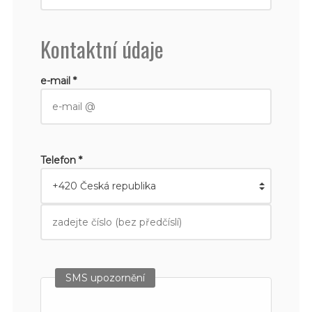
Kontaktní údaje
e-mail *
Telefon *
SMS upozornění