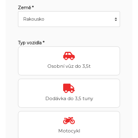
Země *
Typ vozidla *
Osobní vůz do 3,5t
Dodávka do 3,5 tuny
Motocykl