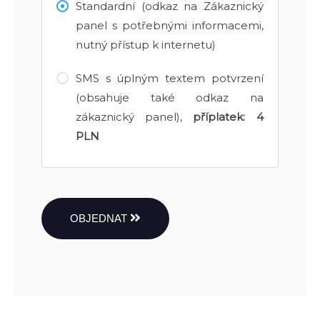
Standardní (odkaz na Zákaznický
panel s potřebnými informacemi,
nutný přístup k internetu)
SMS s úplným textem potvrzení
(obsahuje také odkaz na
zákaznický panel),
příplatek:
4
PLN
OBJEDNAT