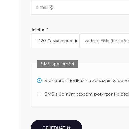
Telefon *
SMS upozornění
Standardní (odkaz na Zákaznický panel
SMS s úplným textem potvrzení (obsah
OBJEDNAT