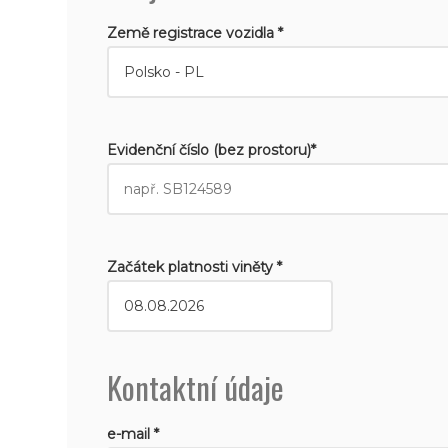
Země registrace vozidla *
Evidenční číslo (bez prostoru)*
Začátek platnosti viněty *
Kontaktní údaje
e-mail *