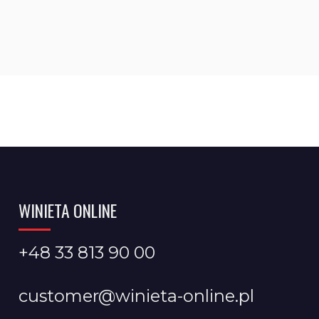
WINIETA ONLINE
+48 33 813 90 00
customer@winieta-online.pl