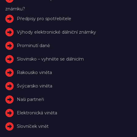
známku?
Předpisy pro spotřebitele
Výhody elektronické dálniční známky
Prominutí daně
Slovinsko – vyhněte se dálnicím
Rakousko viněta
Švýcarsko viněta
Naši partneři
Elektronická viněta
Slovníček vinět