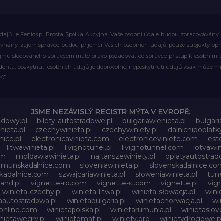
ajů je Feniqs.pl Prosta Spółka Akcyjna. Vaše osobní údaje budou zpracovávány za 
rávněný zájem správce budou příjemci Vašich osobních údajů pouze subjekty op
ájmu sledovaného správcem máte právo požadovat od správce přístup k osobním ú
denta, poskytnutí osobních údajů je dobrovolné, neposkytnutí údajů však může mí
WYCH
JSME NEZÁVISLÝ REGISTR MÝTA V EVROPĚ:
adowy.pl
bilety-autostradowe.pl
bulgariawienieta.pl
bulgari
nieta.pl
czechywinieta.pl
czechywiniety.pl
dalnicnipoplat
nice.pl
electronicavinieta.com
electroniceviniete.com
esto
litwawinieta.pl
livignotunel.pl
livignotunnel.com
lotvawin
om
moldawiawinieta.pl
najtanszewiniety.pl
oplatyautostrad
umunskadalnice.com
sloveniawinieta.pl
slovenskadalnice.co
skadalnice.com
szwajcariawinieta.pl
słoweniawinieta.pl
tune
and.pl
vignette-ro.com
vignette-si.com
vignette.pl
vig
winieta-czechy.pl
winieta-litwa.pl
winieta-słowacja.pl
wini
aautostradowa.pl
winietabulgaria.pl
winietachorwacja.pl
wi
online.com
winietapolska.pl
winietarumunia.pl
winietaslove
nietawegry.pl
winietomat.pl
winiety.org
winietydrogowe.p