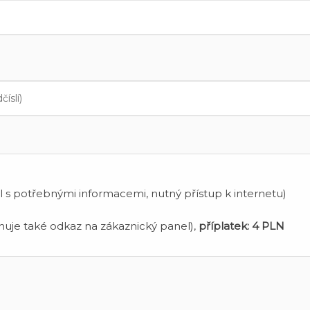
 s potřebnými informacemi, nutný přístup k internetu)
uje také odkaz na zákaznický panel),
příplatek:
4 PLN