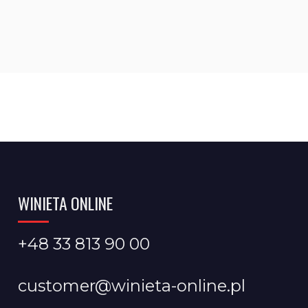
WINIETA ONLINE
+48 33 813 90 00
customer@winieta-online.pl