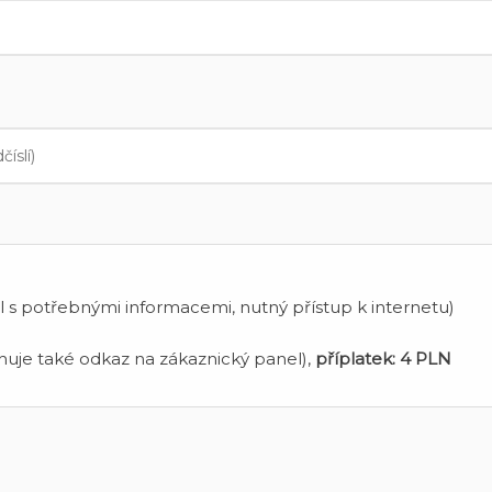
 s potřebnými informacemi, nutný přístup k internetu)
uje také odkaz na zákaznický panel),
příplatek:
4 PLN