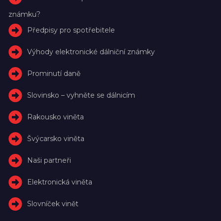
známku?
Předpisy pro spotřebitele
Výhody elektronické dálniční známky
Prominutí daně
Slovinsko – vyhněte se dálnicím
Rakousko viněta
Švýcarsko viněta
Naši partneři
Elektronická viněta
Slovníček vinět