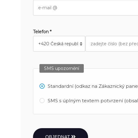
Telefon *
SMS upozornění
Standardní (odkaz na Zákaznický panel
SMS s úplným textem potvrzení (obsah
OBJEDNAT