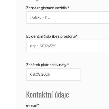
Země registrace vozidla *
Evidenční číslo (bez prostoru)*
Začátek platnosti viněty *
Kontaktní údaje
e-mail *