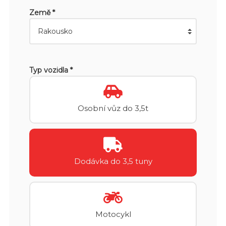
Země *
Typ vozidla *
Osobní vůz do 3,5t
Dodávka do 3,5 tuny
Motocykl