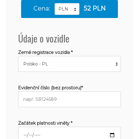
Cena:
52 PLN
Údaje o vozidle
Země registrace vozidla *
Evidenční číslo (bez prostoru)*
Začátek platnosti viněty *