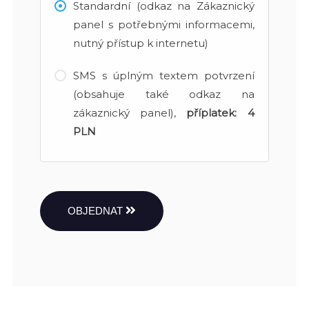
Standardní (odkaz na Zákaznický
panel s potřebnými informacemi,
nutný přístup k internetu)
SMS s úplným textem potvrzení
(obsahuje také odkaz na
zákaznický panel),
příplatek:
4
PLN
OBJEDNAT