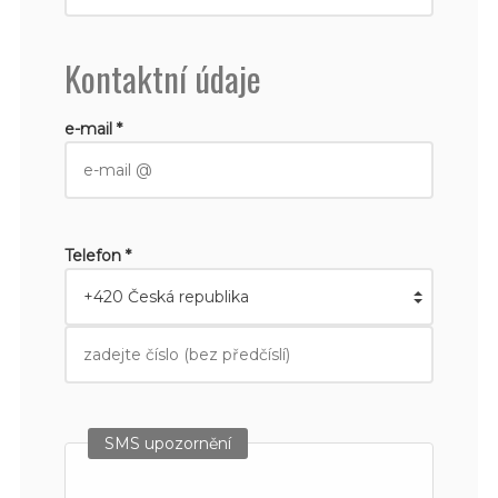
Kontaktní údaje
e-mail *
Telefon *
SMS upozornění