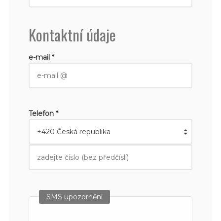
Kontaktní údaje
e-mail *
Telefon *
SMS upozornění