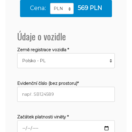
Cena:
569 PLN
Údaje o vozidle
Země registrace vozidla *
Evidenční číslo (bez prostoru)*
Začátek platnosti viněty *