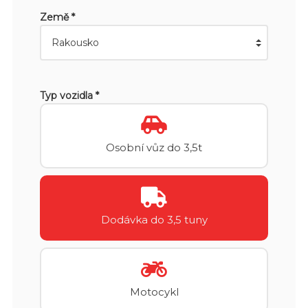
Země *
Typ vozidla *
Osobní vůz do 3,5t
Dodávka do 3,5 tuny
Motocykl