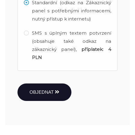
Standardní (odkaz na Zákaznický
panel s potřebnými informacemi,
nutný přístup k internetu)
SMS s úplným textem potvrzení
(obsahuje také odkaz na
zákaznický panel),
příplatek:
4
PLN
OBJEDNAT