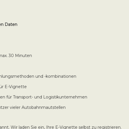
en Daten
max. 30 Minuten
Zahlungsmethoden und -kombinationen
für E-Vignette
n für Transport- und Logistikunternehmen
Nutzer vieler Autobahnmautstellen
nnt. Wir laden Sie ein, Ihre E-Vignette selbst zu registrieren.