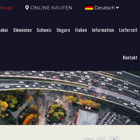
ne.pl
ONLINE KAUFEN
Deutsch
akei
Slowenien
Schweiz
Ungarn
Italien
Information
Lieferzeit
Kontakt