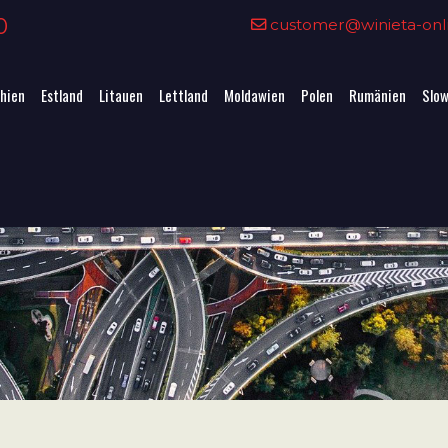
0
customer@winieta-onli
hien
Estland
Litauen
Lettland
Moldawien
Polen
Rumänien
Slow