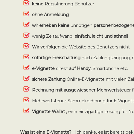
keine Registrierung
Benutzer
ohne Anmeldung
wir erheben keine
unnötigen
personenbezogen
wenig Zeitaufwand,
einfach, leicht und schnell
Wir verfolgen
die Website des Benutzers nicht
sofortige Freischaltung
nach Zahlungseingang, 
e-Vignette
direkt
auf Handy
, Smartphone etc.
sichere Zahlung
Online-E-Vignette mit vielen 
Rechnung mit ausgewiesener Mehrwertsteuer
Mehrwertsteuer-Sammelrechnung für E-Vignette
Vignette Wallet
, eine einzigartige Lösung für 
Was ist eine E-Vignette?
Ich denke, es ist bereits beka