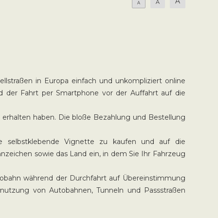
A
A
A
llstraßen in Europa einfach und unkompliziert online
d der Fahrt per Smartphone vor der Auffahrt auf die
ng erhalten haben. Die bloße Bezahlung und Bestellung
 selbstklebende Vignette zu kaufen und auf die
nzeichen sowie das Land ein, in dem Sie Ihr Fahrzeug
utobahn während der Durchfahrt auf Übereinstimmung
enutzung von Autobahnen, Tunneln und Passstraßen