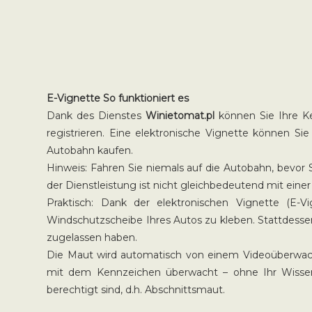
E-Vignette So funktioniert es
Dank des Dienstes
Winietomat.pl
können Sie Ihre Ke
registrieren. Eine elektronische Vignette können S
Autobahn kaufen.
Hinweis: Fahren Sie niemals auf die Autobahn, bevor 
der Dienstleistung ist nicht gleichbedeutend mit ei
Praktisch: Dank der elektronischen Vignette (
Windschutzscheibe Ihres Autos zu kleben. Stattdesse
zugelassen haben.
Die Maut wird automatisch von einem Videoüberwach
mit dem Kennzeichen überwacht – ohne Ihr Wissen
berechtigt sind, d.h. Abschnittsmaut.