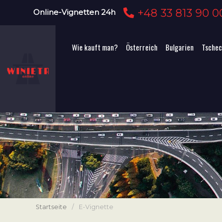
+48 33 813 90 0
Online-Vignetten 24h
Wie kauft man?
Österreich
Bulgarien
Tschec
Startseite
/
E-Vignette