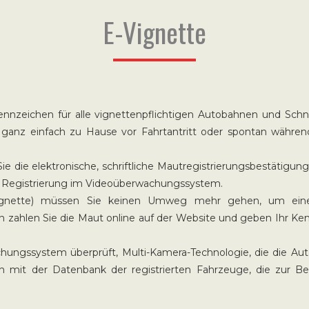
E-Vignette
nnzeichen für alle vignettenpflichtigen Autobahnen und Schne
ie ganz einfach zu Hause vor Fahrtantritt oder spontan währen
Sie die elektronische, schriftliche Mautregistrierungsbestätigu
ner Registrierung im Videoüberwachungssystem.
E-Vignette) müssen Sie keinen Umweg mehr gehen, um eine
n zahlen Sie die Maut online auf der Website und geben Ihr Ken
ungssystem überprüft, Multi-Kamera-Technologie, die die A
 mit der Datenbank der registrierten Fahrzeuge, die zur B