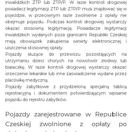
inwalidzkich ZTP lub ZTP/P. W razie kontroli drogowej
posiadacz legitymacji ZTP lub ZTP/P musi znajdować się w
pojeździe, w przeciwnym razie zwolnienie z opłaty nie
obejmuje pojazdu. Podczas kontroli drogowej wystarczy
okazać stosowną legitymację. Posiadacze legitymacji
inwalidzkich wydanych poza granicami Republiki Czeskiej
mają obowiązek zakupienia winiety elektronicznej i
uiszczenia stosownej opłaty.
Pojazdy służące do przewozu pozostających na
utrzymaniu dzieci chorych na nowotwór złośliwy lub
białaczkę. W razie kontroli drogowej wystarczy okazać
orzeczenie lekarskie lub inne zaświadczenie wydane przez
placówkę medyczną.
Pojazdy zabytkowe z przydzieloną specjalną tablicą
rejestracyjną i dokumentem potwierdzającym wpisanie
pojazdu do rejestru zabytków.
Pojazdy zarejestrowane w Republice
Czeskiej zwolnione z opłaty po