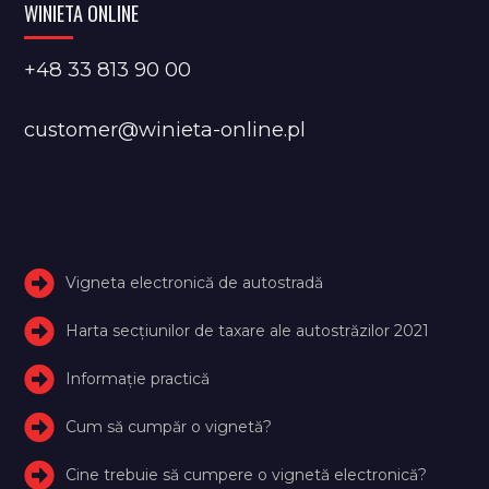
WINIETA ONLINE
+48 33 813 90 00
customer@winieta-online.pl
Vigneta electronică de autostradă
Harta secțiunilor de taxare ale autostrăzilor 2021
Informație practică
Cum să cumpăr o vignetă?
Cine trebuie să cumpere o vignetă electronică?