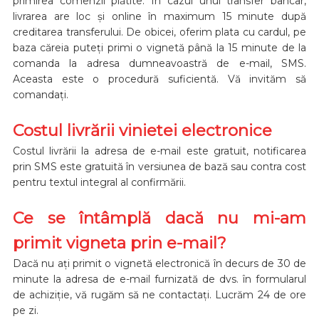
primirea comenzii plătite. În cazul unui transfer bancar,
livrarea are loc și online în maximum 15 minute după
creditarea transferului. De obicei, oferim plata cu cardul, pe
baza căreia puteți primi o vignetă până la 15 minute de la
comanda la adresa dumneavoastră de e-mail, SMS.
Aceasta este o procedură suficientă. Vă invităm să
comandați.
Costul livrării vinietei electronice
Costul livrării la adresa de e-mail este gratuit, notificarea
prin SMS este gratuită în versiunea de bază sau contra cost
pentru textul integral al confirmării.
Ce se întâmplă dacă nu mi-am
primit vigneta prin e-mail?
Dacă nu ați primit o vignetă electronică în decurs de 30 de
minute la adresa de e-mail furnizată de dvs. în formularul
de achiziție, vă rugăm să ne contactați. Lucrăm 24 de ore
pe zi.