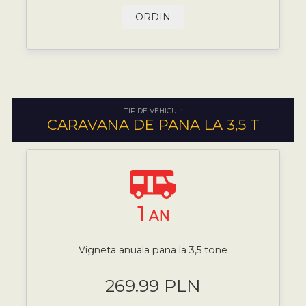
ORDIN
TIP DE VEHICUL:
CARAVANA DE PANA LA 3,5 T
1
AN
Vigneta anuala pana la 3,5 tone
269.99 PLN