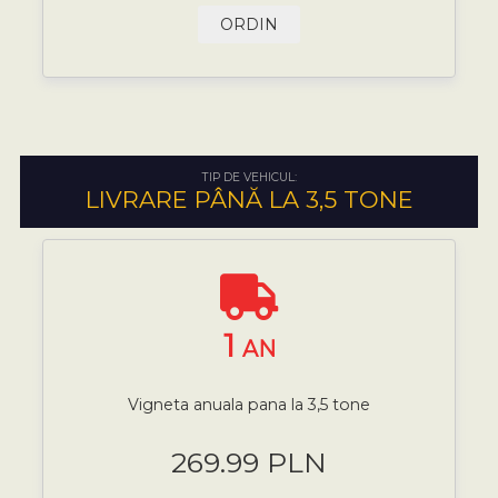
ORDIN
TIP DE VEHICUL:
LIVRARE PÂNĂ LA 3,5 TONE
1
AN
Vigneta anuala pana la 3,5 tone
269.99 PLN