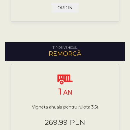
ORDIN
TIP DE VEHICUL:
REMORCĂ
1
AN
Vigneta anuala pentru rulota 3,5t
269.99 PLN