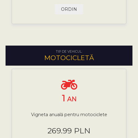
ORDIN
TIP DE VEHICUL:
MOTOCICLETĂ
1
AN
Vigneta anuală pentru motociclete
269.99 PLN