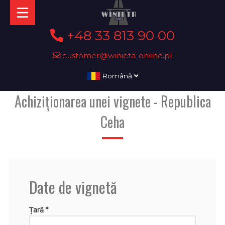
+48 33 813 90 00
customer@winieta-online.pl
Română
Achiziționarea unei vignete - Republica
Ceha
Date de vignetă
Țară *