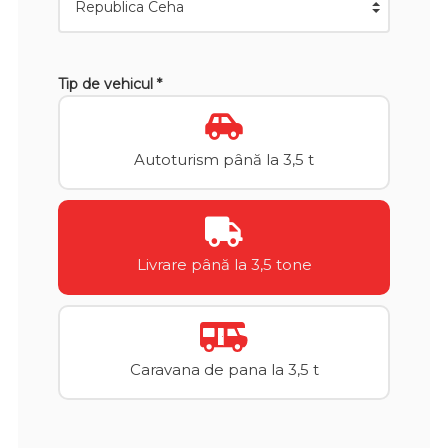
Tip de vehicul *
Autoturism până la 3,5 t
Livrare până la 3,5 tone
Caravana de pana la 3,5 t