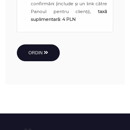
confirmării (include și un link către
Panoul pentru clienți),
taxă
suplimentară:
4 PLN
ORDIN