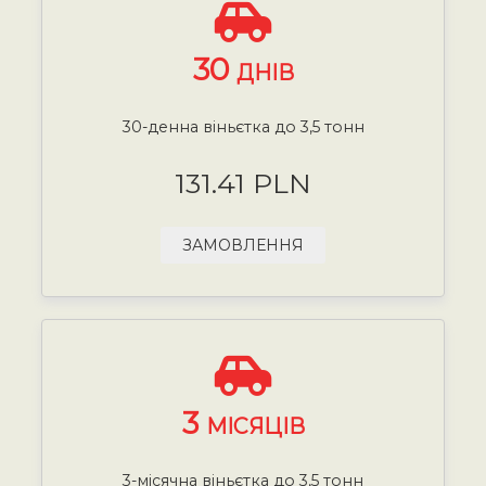
30
ДНІВ
30-денна віньєтка до 3,5 тонн
131.41 PLN
ЗАМОВЛЕННЯ
3
МІСЯЦІВ
3-місячна віньєтка до 3,5 тонн