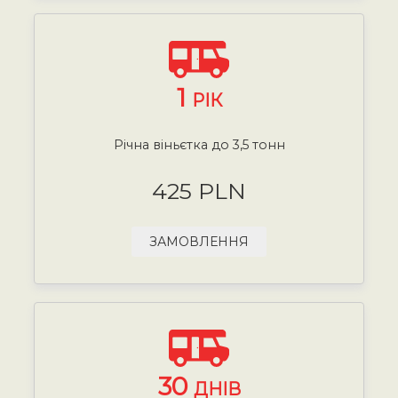
1
РІК
Річна віньєтка до 3,5 тонн
425 PLN
ЗАМОВЛЕННЯ
30
ДНІВ