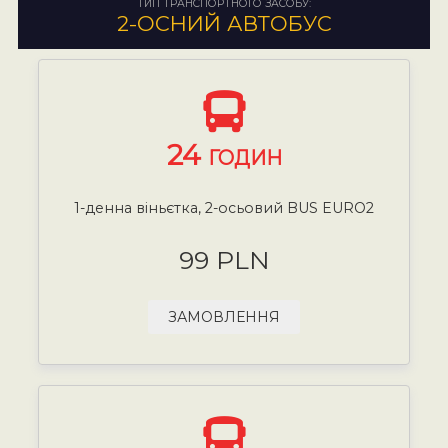
ТИП ТРАНСПОРТНОГО ЗАСОБУ:
2-ОСНИЙ АВТОБУС
24
ГОДИН
1-денна віньєтка, 2-осьовий BUS EURO2
99 PLN
ЗАМОВЛЕННЯ