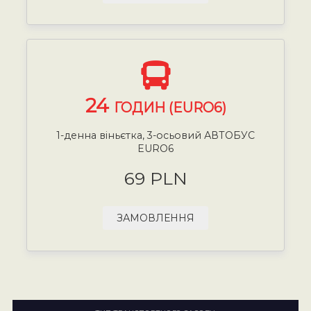
24
ГОДИН (EURO6)
1-денна віньєтка, 3-осьовий АВТОБУС
EURO6
69 PLN
ЗАМОВЛЕННЯ