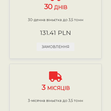
30
ДНІВ
30-денна віньєтка до 3,5 тонн
131.41 PLN
ЗАМОВЛЕННЯ
3
МІСЯЦІВ
3-місячна віньєтка до 3,5 тонн