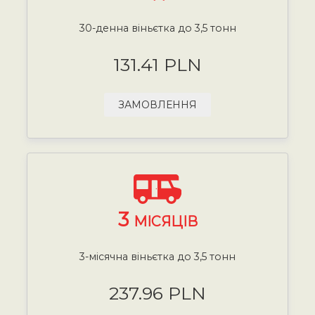
30-денна віньєтка до 3,5 тонн
131.41 PLN
ЗАМОВЛЕННЯ
3
МІСЯЦІВ
3-місячна віньєтка до 3,5 тонн
237.96 PLN