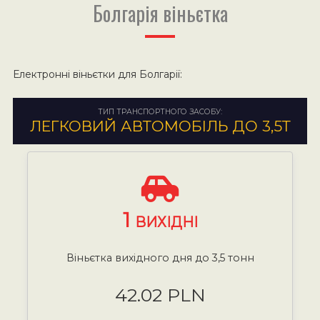
Болгарія віньєтка
Електронні віньєтки для Болгарії:
ТИП ТРАНСПОРТНОГО ЗАСОБУ:
ЛЕГКОВИЙ АВТОМОБІЛЬ ДО 3,5Т
1
ВИХІДНІ
Віньєтка вихідного дня до 3,5 тонн
42.02 PLN