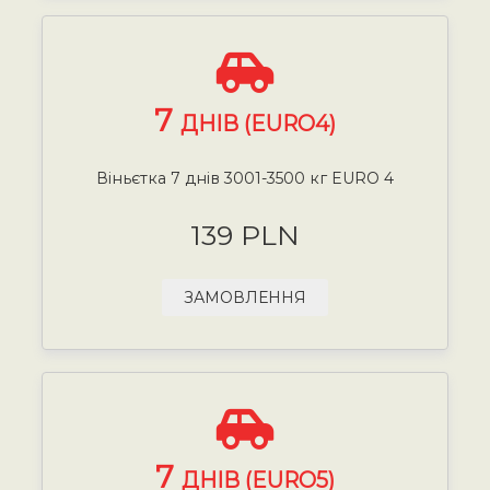
7
ДНІВ (EURO4)
Віньєтка 7 днів 3001-3500 кг EURO 4
139 PLN
ЗАМОВЛЕННЯ
7
ДНІВ (EURO5)