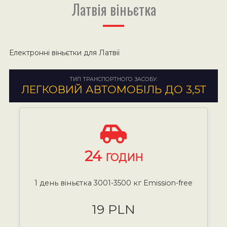
Латвія віньєтка
Електронні віньєтки для Латвії
ТИП ТРАНСПОРТНОГО ЗАСОБУ:
ЛЕГКОВИЙ АВТОМОБІЛЬ ДО 3,5Т
24
ГОДИН
1 день віньєтка 3001-3500 кг Emission-free
19 PLN