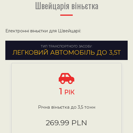
Швейцарія віньєтка
Електронні віньєтки для Швейцарії:
ТИП ТРАНСПОРТНОГО ЗАСОБУ:
ЛЕГКОВИЙ АВТОМОБІЛЬ ДО 3,5Т
1
РІК
Річна віньєтка до 3,5 тонн
269.99 PLN